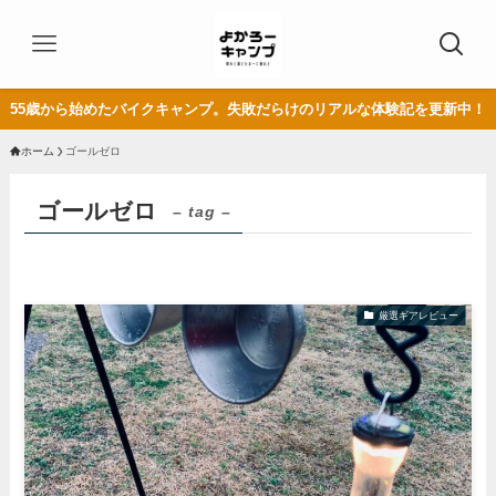
55歳から始めたバイクキャンプ。失敗だらけのリアルな体験記を更新中！
ホーム
ゴールゼロ
ゴールゼロ
– tag –
厳選ギアレビュー