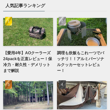
人気記事ランキング
【愛用4年】AOクーラーズ
調理も炊飯もこれ一つでバ
24packを正直レビュー！保
ッチリ！！アルミパーソナ
冷力・耐久性・デメリット
ルクッカーセットレビュ
まで解説
ー！