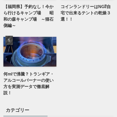
【福岡県】予約なし！今か
コインランドリーはNG⁉自
ら行けるキャンプ場 昭
宅で出来るテントの乾燥３
和の森キャンプ場 ～猫石
選！！
側編～
何mlで沸騰？トランギア・
アルコールバーナーの使い
方を実測データで徹底解
説！
カテゴリー