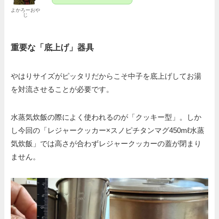
よかろーおや
じ
重要な「底上げ」器具
やはりサイズがピッタリだからこそ中子を底上げしてお湯
を対流させることが必要です。
水蒸気炊飯の際によく使われるのが「クッキー型」。しか
し今回の「レジャークッカー×スノピチタンマグ450mℓ水蒸
気炊飯」では高さが合わずレジャークッカーの蓋が閉まり
ません。