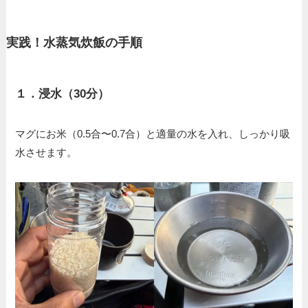
実践！水蒸気炊飯の手順
１．
浸水（30分）
マグにお米（0.5合〜0.7合）と適量の水を入れ、しっかり吸
水させます。