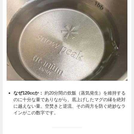
なぜ120ccか：
約20分間の炊飯（蒸気発生）を維持する
のに十分な量でありながら、底上げしたマグの縁を絶対
に越えない量。空焚きと逆流、その両方を防ぐ絶妙なラ
インがこの数字です。