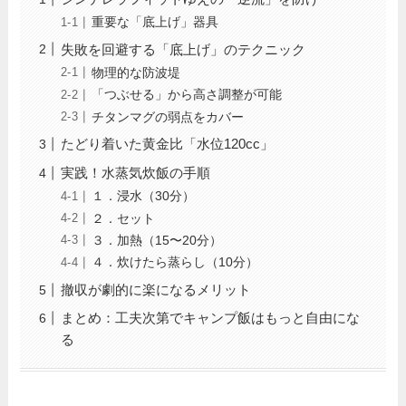
重要な「底上げ」器具
失敗を回避する「底上げ」のテクニック
物理的な防波堤
「つぶせる」から高さ調整が可能
チタンマグの弱点をカバー
たどり着いた黄金比「水位120cc」
実践！水蒸気炊飯の手順
１．浸水（30分）
２．セット
３．加熱（15〜20分）
４．炊けたら蒸らし（10分）
撤収が劇的に楽になるメリット
まとめ：工夫次第でキャンプ飯はもっと自由にな
る