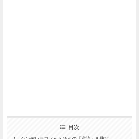
目次
シンデレラフィットゆえの「逆流」を防げ