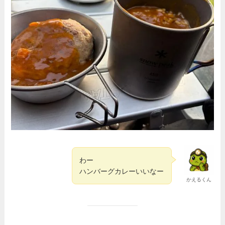
わー
ハンバーグカレーいいなー
かえるくん