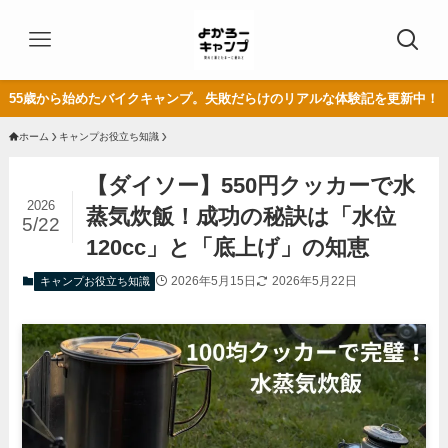
55歳から始めたバイクキャンプ。失敗だらけのリアルな体験記を更新中！
ホーム
キャンプお役立ち知識
【ダイソー】550円クッカーで水
2026
蒸気炊飯！成功の秘訣は「水位
5/22
120cc」と「底上げ」の知恵
2026年5月15日
2026年5月22日
キャンプお役立ち知識