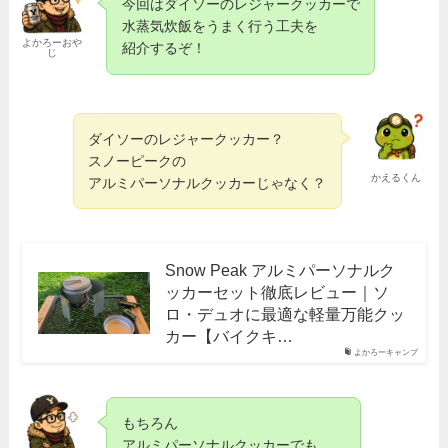
今回はダイソーのレジャークッカーで
水蒸気炊飯をうまく行う工夫を
よかろーおや
紹介するぞ！
じ
ダイソーのレジャークッカー？
スノーピークの
かえるくん
アルミパーソナルクッカーじゃなく？
Snow Peak アルミパーソナルク
ッカーセット徹底レビュー｜ソ
ロ・デュオに最適な軽量万能クッ
カー【バイクキ…
よかろーキャンプ
もちろん
アルミパーソナルクッカーでも