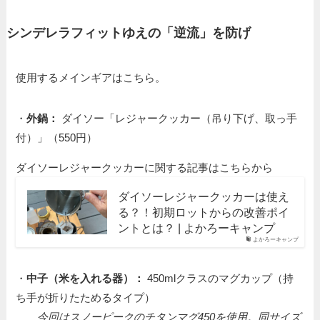
シンデレラフィットゆえの「逆流」を防げ
使用するメインギアはこちら。
・
外鍋：
ダイソー「レジャークッカー（吊り下げ、取っ手
付）」（550円）
ダイソーレジャークッカーに関する記事はこちらから
ダイソーレジャークッカーは使え
る？！初期ロットからの改善ポイ
ントとは？ | よかろーキャンプ
よかろーキャンプ
・
中子（米を入れる器）：
450mlクラスのマグカップ（持
ち手が折りたためるタイプ）
今回はスノーピークのチタンマグ450を使用。同サイズ