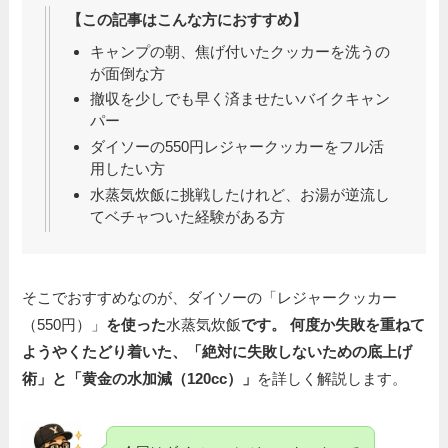
【この記事はこんな方におすすめ】
キャンプの朝、焦げ付いたクッカーを洗うの
が面倒な方
撤収を少しでも早く済ませたいバイクキャン
パー
ダイソーの550円レジャークッカーをフル活
用したい方
水蒸気炊飯に挑戦したけれど、お湯が逆流し
てベチャついた経験がある方
そこでおすすめなのが、ダイソーの「レジャークッカー
（550円）」
を使った
水蒸気炊飯
です。 何度か失敗を重ねて
ようやくたどり着いた、「絶対に失敗しないための底上げ
術」と「黄金の水加減（120cc）」
を詳しく解説します。