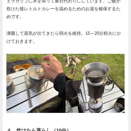
ェラカップに水を張って重石代わりにしています。ご飯が
炊けた後レトルトカレーを温めるためのお湯を確保するた
めです。
沸騰して蒸気が出てきたら弱火を維持。15～20分程火にか
けておきます。
４．炊けたら
蒸らし（10分）