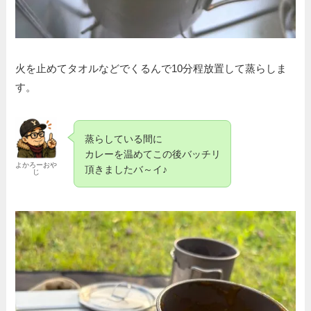
火を止めてタオルなどでくるんで10分程放置して蒸らしま
す。
蒸らしている間に
カレーを温めてこの後バッチリ
よかろーおや
頂きましたバ～イ♪
じ