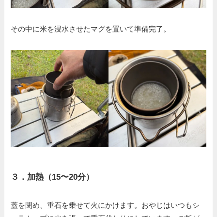
その中に米を浸水させたマグを置いて準備完了。
３．
加熱（15〜20分）
蓋を閉め、重石を乗せて火にかけます。おやじはいつもシ