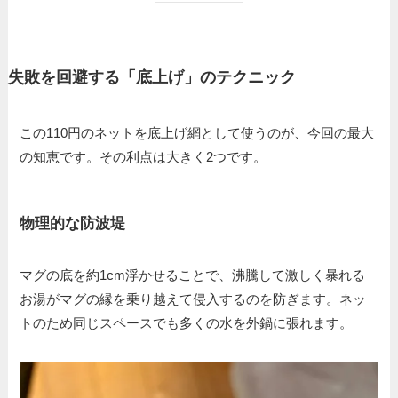
失敗を回避する「底上げ」のテクニック
この110円のネットを底上げ網として使うのが、今回の最大
の知恵です。その利点は大きく2つです。
物理的な防波堤
マグの底を約1cm浮かせることで、沸騰して激しく暴れる
お湯がマグの縁を乗り越えて侵入するのを防ぎます。ネッ
トのため同じスペースでも多くの水を外鍋に張れます。