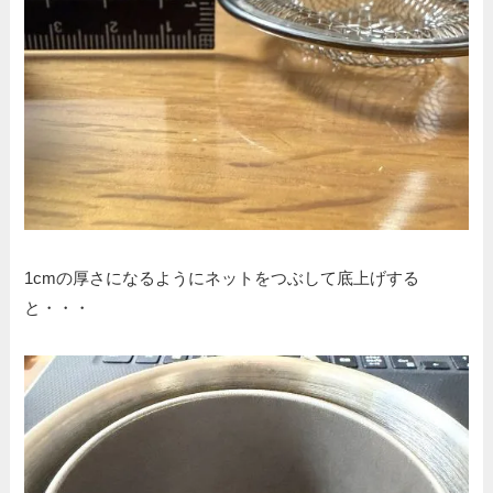
1cmの厚さになるようにネットをつぶして底上げする
と・・・