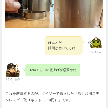
ほんとだ
隙間が空いてるね…
かえるくん
1cmくらいの底上げが必要やね
よかろーおや
じ
これを解決するのが、ダイソーで購入した「流し台用ステ
ンレスゴミ取りネット（110円）」です。