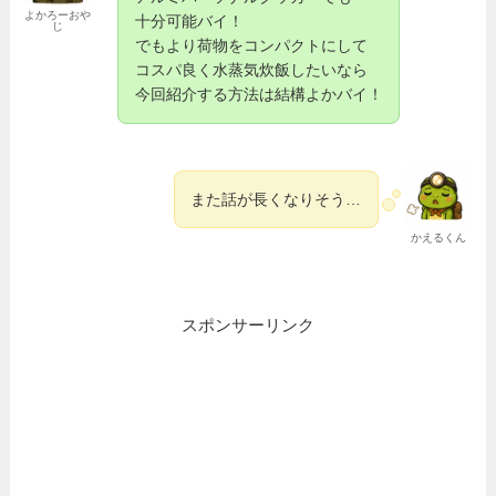
よかろーおや
十分可能バイ！
じ
でもより荷物をコンパクトにして
コスパ良く水蒸気炊飯したいなら
今回紹介する方法は結構よかバイ！
また話が長くなりそう…
かえるくん
スポンサーリンク