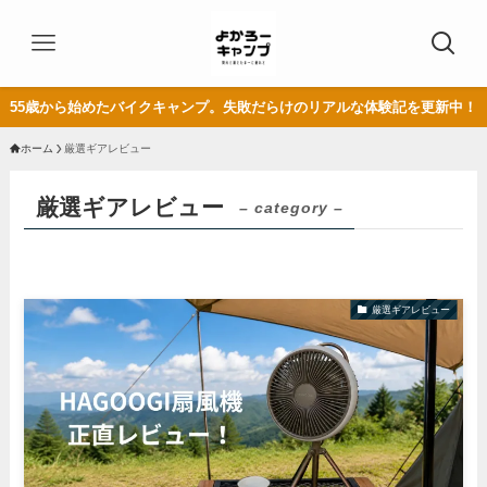
55歳から始めたバイクキャンプ。失敗だらけのリアルな体験記を更新中！
ホーム
厳選ギアレビュー
厳選ギアレビュー
– category –
厳選ギアレビュー