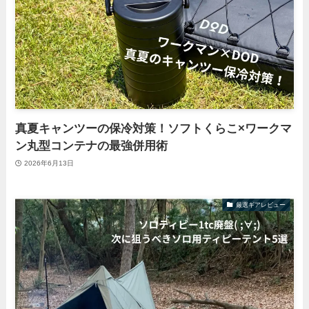
真夏キャンツーの保冷対策！ソフトくらこ×ワークマ
ン丸型コンテナの最強併用術
2026年6月13日
厳選ギアレビュー