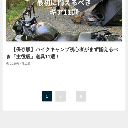
【保存版】バイクキャンプ初心者がまず揃えるべ
き「主役級」道具11選！
2026年4月12日
1
2
...
8