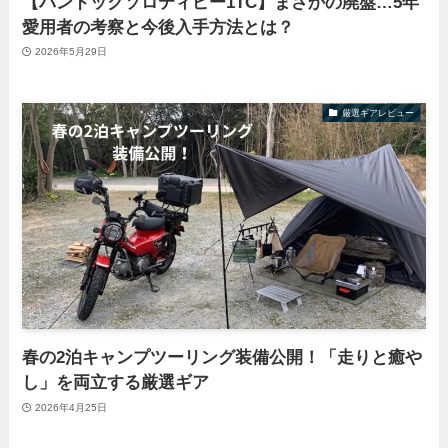
【バンドックソロティピー1TC】まさかの廃盤…5年
愛用者の考察と今後入手方法とは？
2026年5月29日
厳選ギアレビュー
春の2泊キャンプツーリング装備公開！「走りと癒や
し」を両立する厳選ギア
2026年4月25日