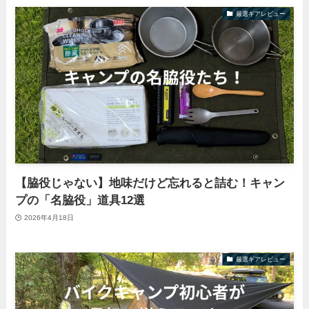
厳選ギアレビュー
【脇役じゃない】地味だけど忘れると詰む！キャン
プの「名脇役」道具12選
2026年4月18日
厳選ギアレビュー