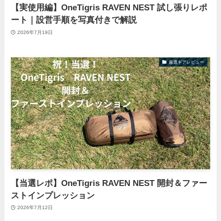
【実使用編】OneTigris RAVEN NEST 試し張りレポ
ート｜設営手順を写真付きで解説
2026年7月19日
厳選ギアレビュー
【当選レポ】OneTigris RAVEN NEST 開封＆ファー
ストインプレッション
2026年7月12日