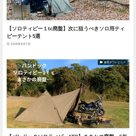
【ソロティピー１tc廃盤】次に狙うべきソロ用ティ
ピーテント5選
2026年6月7日
厳選ギアレビュー