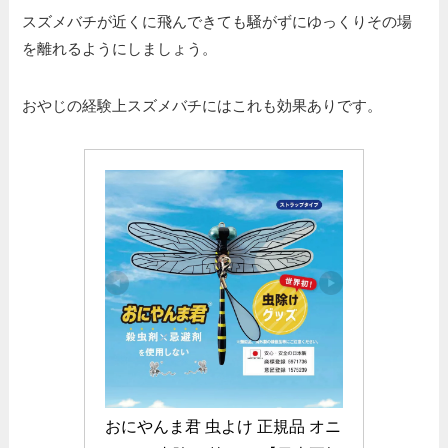
スズメバチが近くに飛んできても騒がずにゆっくりその場
を離れるようにしましょう。
おやじの経験上スズメバチにはこれも効果ありです。
おにやんま君 虫よけ 正規品 オニ