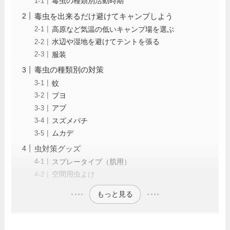
毒虫の種類別活動時期
毒虫を出来るだけ避けてキャンプしよう
高原など気温の低いキャンプ場を選ぶ
水辺や湿地を避けてテントを張る
服装
毒虫の種類別の対策
蚊
ブヨ
アブ
スズメバチ
ムカデ
虫対策グッズ
スプレータイプ（肌用）
空間用虫よけ
もっと見る