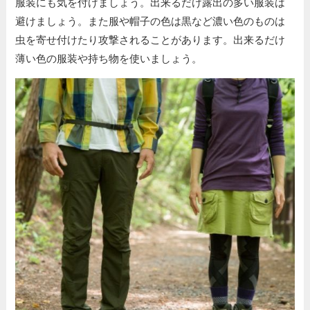
服装にも気を付けましょう。出来るだけ露出の多い服装は
避けましょう。また服や帽子の色は黒など濃い色のものは
虫を寄せ付けたり攻撃されることがあります。出来るだけ
薄い色の服装や持ち物を使いましょう。