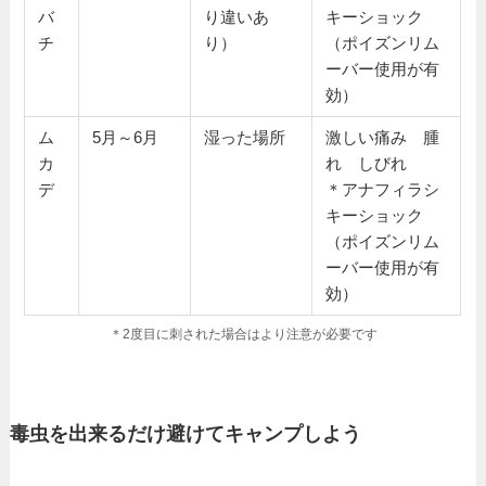
バ
り違いあ
キーショック
チ
り）
（ポイズンリム
ーバー使用が有
効）
ム
5月～6月
湿った場所
激しい痛み 腫
カ
れ しびれ
デ
＊アナフィラシ
キーショック
（ポイズンリム
ーバー使用が有
効）
＊2度目に刺された場合はより注意が必要です
毒虫を出来るだけ避けてキャンプしよう