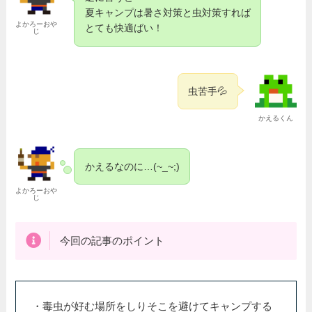
夏キャンプは暑さ対策と虫対策すれば
よかろーおや
とても快適ばい！
じ
虫苦手💦
かえるくん
かえるなのに…(~_~;)
よかろーおや
じ
今回の記事のポイント
・毒虫が好む場所をしりそこを避けてキャンプする