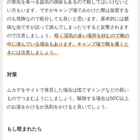
の害虫を食べる益虫の側面もあるので殺してはいけないと
い方もいます。ですがキャンプ場でみかけた際は放置する
のも危険なので処分しても良いと思います。基本的には臆
病な虫ですが誤って踏んでしまったりすると反撃されます
ので注意しましょう。
暗く湿気の多い場所を好むので靴の
中に潜んでいる場合もあります。キャンプ場で靴を履くと
きには注意しましょう。
対策
ムカデをサイトで発見した場合は慌てずトングなどの長い
ものでつまむようにしましょう。駆除する場合は50℃以上
のお湯をかけるか洗剤をかけると良いでしょう。
もし咬まれたら