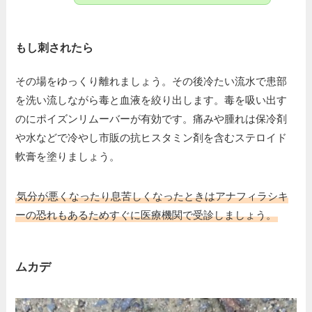
もし刺されたら
その場をゆっくり離れましょう。その後冷たい流水で患部
を洗い流しながら毒と血液を絞り出します。毒を吸い出す
のにポイズンリムーバーが有効です。痛みや腫れは保冷剤
や水などで冷やし市販の抗ヒスタミン剤を含むステロイド
軟膏を塗りましょう。
気分が悪くなったり息苦しくなったときはアナフィラシキ
ーの恐れもあるためすぐに医療機関で受診しましょう。
ムカデ