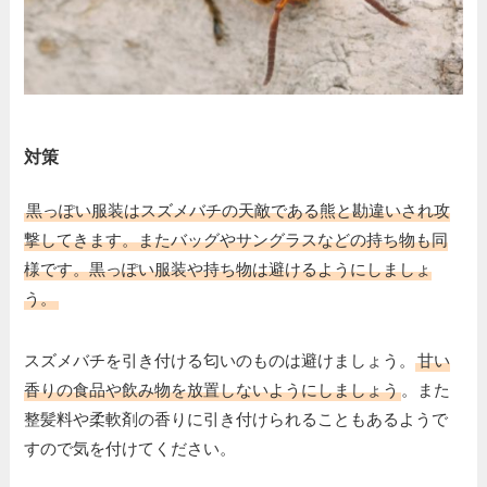
対策
黒っぽい服装はスズメバチの天敵である熊と勘違いされ攻
撃してきます。またバッグやサングラスなどの持ち物も同
様です。黒っぽい服装や持ち物は避けるようにしましょ
う。
スズメバチを引き付ける匂いのものは避けましょう。
甘い
香りの食品や飲み物を放置しないようにしましょう
。また
整髪料や柔軟剤の香りに引き付けられることもあるようで
すので気を付けてください。