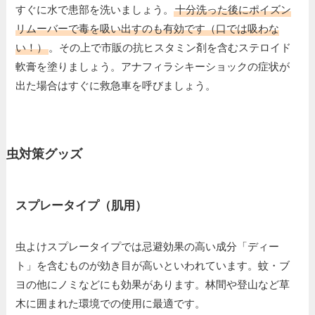
すぐに水で患部を洗いましょう。
十分洗った後にポイズン
リムーバーで毒を吸い出すのも有効です（口では吸わな
い！）
。その上で市販の抗ヒスタミン剤を含むステロイド
軟膏を塗りましょう。アナフィラシキーショックの症状が
出た場合はすぐに救急車を呼びましょう。
虫対策グッズ
スプレータイプ（肌用）
虫よけスプレータイプでは忌避効果の高い成分「ディー
ト」を含むものが効き目が高いといわれています。蚊・ブ
ヨの他にノミなどにも効果があります。林間や登山など草
木に囲まれた環境での使用に最適です。