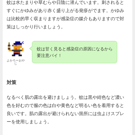
蚊は水たまりや草むらや日陰に潜んでいます。刺されると
すぐにかゆみがあり赤く盛り上がる発疹がでます。かゆみ
は比較的早く収まりますが感染症の媒介もありますので対
策はしっかり行いましょう。
蚊は甘く見ると感染症の原因になるから
要注意バイ！
よかろーおや
じ
対策
なるべく肌の露出を避けましょう。蚊は黒や紺色など濃い
色を好むので服の色は白や黄色など明るい色を着用すると
良いです。肌の露出が避けられない箇所には虫よけスプレ
ーを使用しましょう。