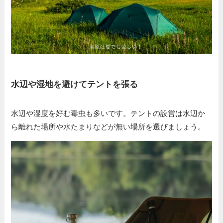
水辺や湿地を避けてテントを張る
水辺や湿度を好む毒虫も多いです。テントの設営は水辺か
ら離れた場所や水たまりなどが無い場所を選びましょう。