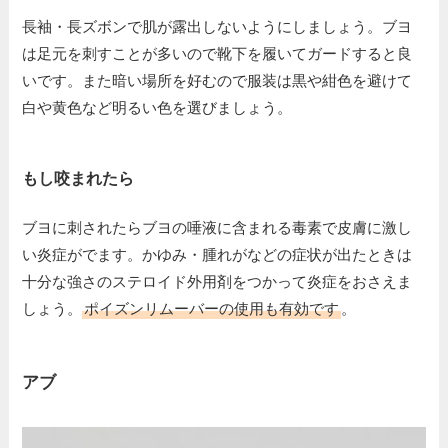
長袖・長ズボンで肌が露出しないようにしましょう。ブヨ
は足元を刺すことが多いので靴下を履いてガードすると良
いです。また暗い場所を好むので服装は黒や紺色を避けて
白や黄色など明るい色を選びましょう。
もし咬まれたら
ブヨに刺されたらブヨの唾液に含まれる毒素で皮膚に激し
い炎症がでます。かゆみ・腫れがなどの症状が出たときは
十分な強さのステロイド外用剤をつかって炎症をおさえま
しょう。
ポイズンリムーバーの使用も有効です
。
アブ