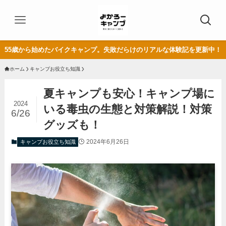
55歳から始めたバイクキャンプ。失敗だらけのリアルな体験記を更新中！
ホーム
キャンプお役立ち知識
夏キャンプも安心！キャンプ場に
2024
いる毒虫の生態と対策解説！対策
6/26
グッズも！
2024年6月26日
キャンプお役立ち知識