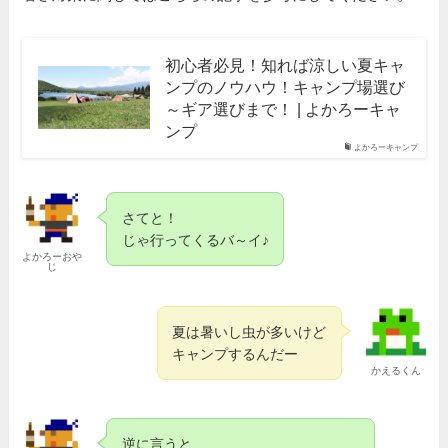
初心者必見！知れば涼しい夏キャ
ンプのノウハウ！キャンプ場選び
～ギア選びまで！ | よかろーキャ
ンプ
よかろーキャンプ
さてと！
じゃ行ってくるバ～イ♪
よかろーおや
じ
夏は暑いし虫が多いけど
キャンプするんだー
かえるくん
逆に言うと