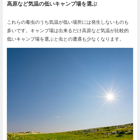
高原など気温の低いキャンプ場を選ぶ
これらの毒虫のうち気温が低い場所には発生しないものも
多いです。キャンプ場は出来るだけ高原など気温が比較的
低いキャンプ場を選ぶと虫との遭遇も少なくなります。