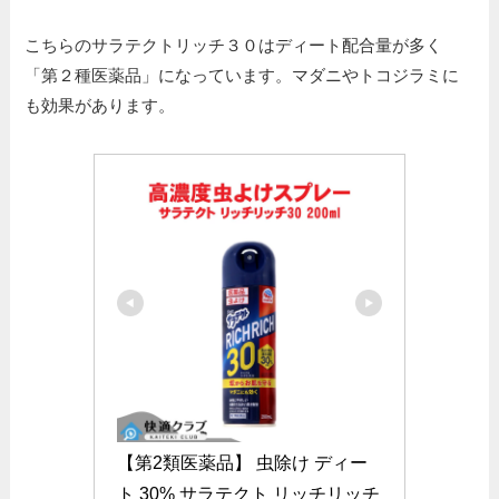
こちらのサラテクトリッチ３０はディート配合量が多く
「第２種医薬品」になっています。マダニやトコジラミに
も効果があります。
【第2類医薬品】 虫除け ディー
ト 30% サラテクト リッチリッチ