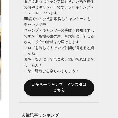
暇さえあればキャンプに行きたい福岡在住
のおやじキャンパーです。ソロキャンプメ
インにやっています。
55歳でバイク免許取得しキャンツーにも
チャレンジ中！
キャンプ・キャンツーの失敗も数知れず…
ですが「現場の生の声」を大切に、初心者
さんに役立つ情報をお届けします！
ブログを通じてキャンプ仲間が増えると嬉
しかね。
まあ、なんにしても焚火と酒があればよか
ろーもん！
一緒に野遊びを楽しみましょう！
よかろーキャンプ インスタは
こちら
人気記事ランキング