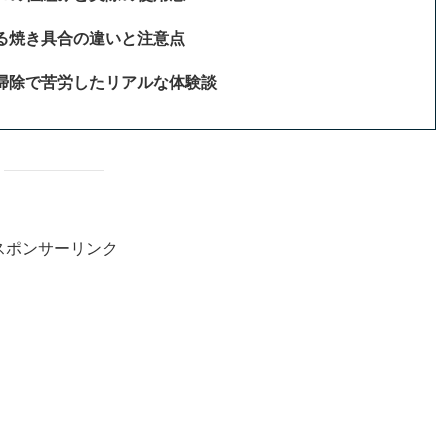
る焼き具合の違いと注意点
掃除で苦労したリアルな体験談
スポンサーリンク