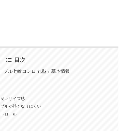
目次
ーブル七輪コンロ 丸型」基本情報
ど良いサイズ感
ーブルが熱くなりにくい
ントロール