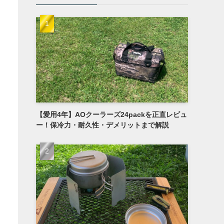
【愛用4年】AOクーラーズ24packを正直レビュ
ー！保冷力・耐久性・デメリットまで解説