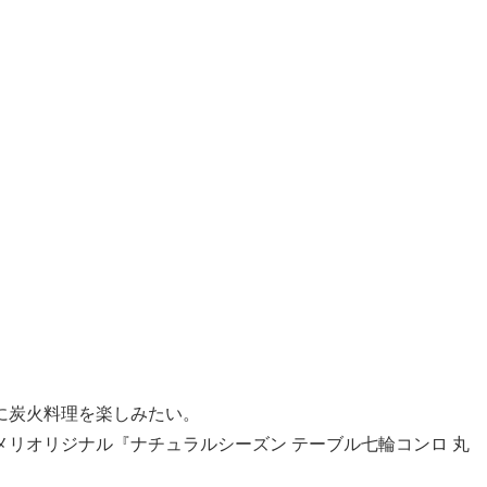
に炭火料理を楽しみたい。
リオリジナル『ナチュラルシーズン テーブル七輪コンロ 丸