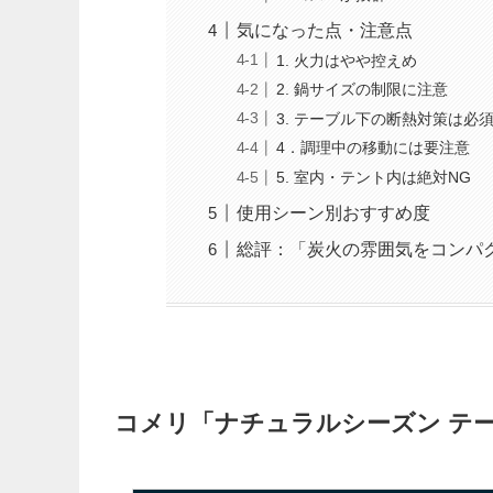
気になった点・注意点
1. 火力はやや控えめ
2. 鍋サイズの制限に注意
3. テーブル下の断熱対策は必
4．調理中の移動には要注意
5. 室内・テント内は絶対NG
使用シーン別おすすめ度
総評：「炭火の雰囲気をコンパ
コメリ「ナチュラルシーズン テ