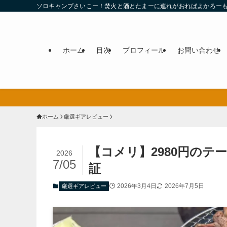
ソロキャンプさいこー！焚火と酒とたまーに連れがおればよかろー
ホーム
目次
プロフィール
お問い合わせ
ホーム
厳選ギアレビュー
【コメリ】2980円の
2026
7/05
証
2026年3月4日
2026年7月5日
厳選ギアレビュー