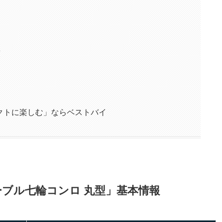
須
クトに楽しむ」ならベストバイ
ーブル七輪コンロ 丸型」基本情報