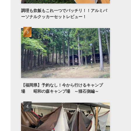
調理も炊飯もこれ一つでバッチリ！！アルミパ
ーソナルクッカーセットレビュー！
【福岡県】予約なし！今から行けるキャンプ
場 昭和の森キャンプ場 ～猫石側編～