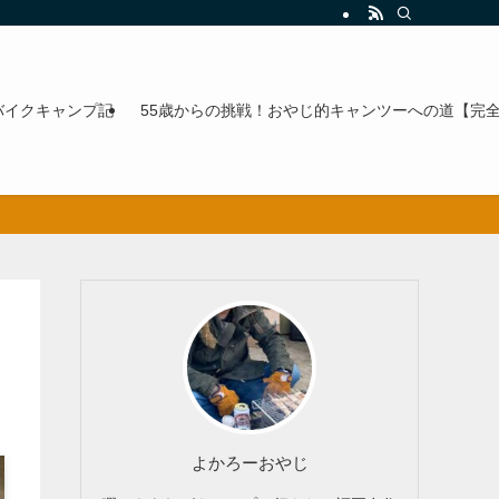
バイクキャンプ記
55歳からの挑戦！おやじ的キャンツーへの道【完
よかろーおやじ