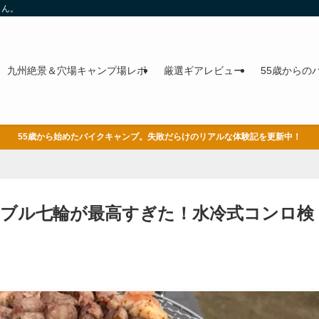
もん。
九州絶景＆穴場キャンプ場レポ
厳選ギアレビュー
55歳からの
55歳から始めたバイクキャンプ。失敗だらけのリアルな体験記を更新中！
テーブル七輪が最高すぎた！水冷式コンロ検