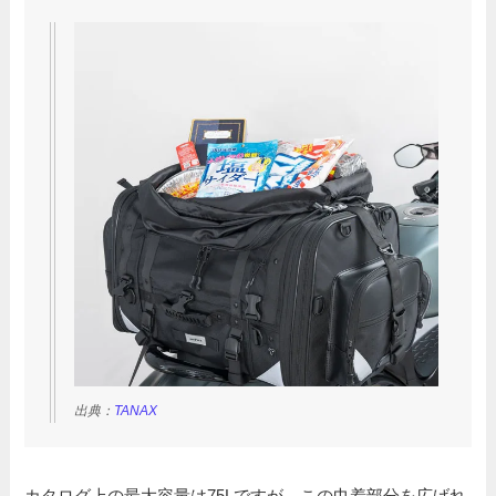
出典：
TANAX
カタログ上の最大容量は75Lですが、この巾着部分を広げれ