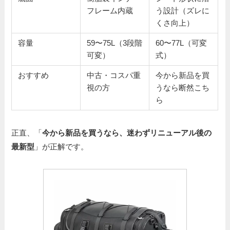
フレーム内蔵
う設計（ズレに
くさ向上）
容量
59〜75L（3段階
60〜77L（可変
可変）
式）
おすすめ
中古・コスパ重
今から新品を買
視の方
うなら断然こち
ら
正直、「
今から新品を買うなら、迷わずリニューアル後の
最新型
」が正解です。