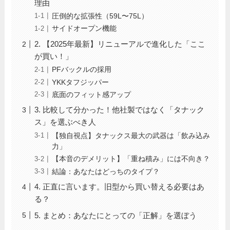
理由
圧倒的な拡張性（59L〜75L）
サイドオープン機能
2. 【2025年最新】リニューアルで進化した「ここ
が買い！」
PFバックルの採用
YKKタフジッパー
底面のフィット感アップ
3. 比較して分かった！他社製ではなく「タナック
ス」を選ぶべき人
【独自視点】タナックス最大の武器は「飲み込み
力」
【本音のデメリット】「重ね積み」には不向き？
結論：あなたはどっちのタイプ？
4. 正直に言います。旧型から買い替える必要はあ
る？
5. まとめ：あなたにとっての「正解」を選ぼう