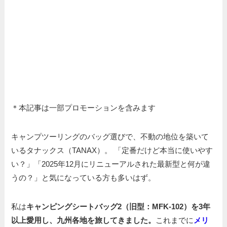
＊本記事は一部プロモーションを含みます
キャンプツーリングのバッグ選びで、不動の地位を築いて
いるタナックス（TANAX）。 「定番だけど本当に使いやす
い？」「2025年12月にリニューアルされた最新型と何が違
うの？」と気になっている方も多いはず。
私は
キャンピングシートバッグ2（旧型：MFK-102）を3年
以上愛用し、九州各地を旅してきました。
これまでに
メリ