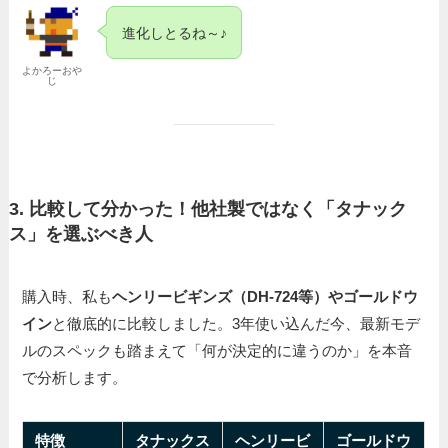
進化しとるね～♪
よかろーおや
じ
3. 比較して分かった！他社製ではなく「タナック
ス」を選ぶべき人
購入時、私も
ヘンリービギンズ（DH-724等）やゴールドウ
イン
と徹底的に比較しました。3年使い込んだ今、最新モデ
ルのスペックも踏まえて「何が決定的に違うのか」を本音
で分析します。
特徴
タナックス
ヘンリービ
ゴールドウ