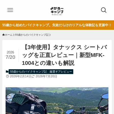
55歳から始めたバイクキャンプ。失敗だらけのリアルな体験記を更新中！
ホーム
55歳からのバイクキャンプ記
【3年使用】タナックス シートバ
2026
ッグを正直レビュー｜新型MFK-
7/20
1004との違いも解説
55歳からのバイクキャンプ記
厳選ギアレビュー
2026年2月14日
2026年7月20日