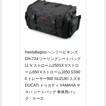
HenlyBegins ヘンリービギンズ 
DH-724 ツーリングシートバッグ
LL V ストローム250SX Vストロ
ーム650 Vストローム1050 SS90
0 トレーサー900 SUZUKI スズキ 
DUCATI ドゥカティ YAMAHA ヤ
マハ シートバッグ 車体用バッ
グ・ケース