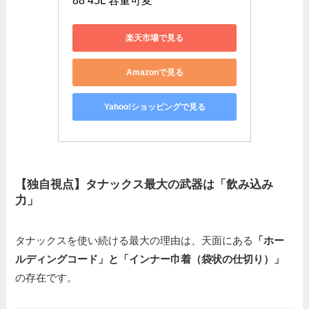
88 45L 容量可変
楽天市場で見る
Amazonで見る
Yahoo!ショッピングで見る
【独自視点】タナックス最大の武器は「飲み込み
力」
タナックスを使い続ける最大の理由は、天面にある
「ホー
ルディングコード」と「インナー巾着（袋状の仕切り）」
の存在です。