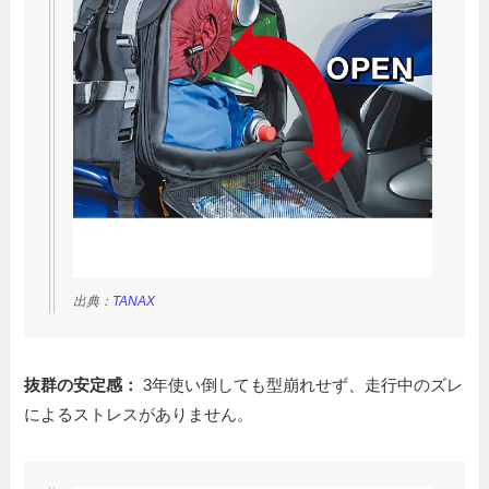
出典：
TANAX
抜群の安定感：
3年使い倒しても型崩れせず、走行中のズレ
によるストレスがありません。