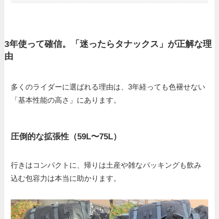
3年使って確信。「迷ったらタナックス」が正解な理
由
多くのライダーに選ばれる理由は、3年経っても色褪せない
「基本性能の高さ」にあります。
圧倒的な拡張性（59L〜75L）
行きはコンパクトに、帰りは土産や雑なパッキングも飲み
込む包容力は本当に助かります。