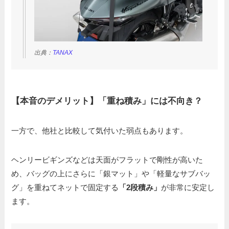
出典：
TANAX
【本音のデメリット】「重ね積み」には不向き？
一方で、他社と比較して気付いた弱点もあります。
ヘンリービギンズなどは天面がフラットで剛性が高いた
め、バッグの上にさらに「銀マット」や「軽量なサブバッ
グ」を重ねてネットで固定する
「2段積み」
が非常に安定し
ます。