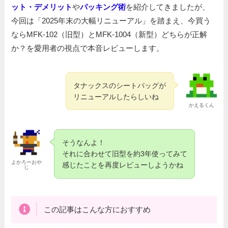
ット・デメリット
や
パッキング術
を紹介してきましたが、
今回は「2025年末の大幅リニューアル」を踏まえ、今買う
ならMFK-102（旧型）とMFK-1004（新型）どちらが正解
か？を愛用者の視点で本音レビューします。
タナックスのシートバッグが
リニューアルしたらしいね
かえるくん
そうなんよ！
それに合わせて旧型を約3年使ってみて
よかろーおや
感じたことを再度レビューしようかね
じ
この記事はこんな方におすすめ