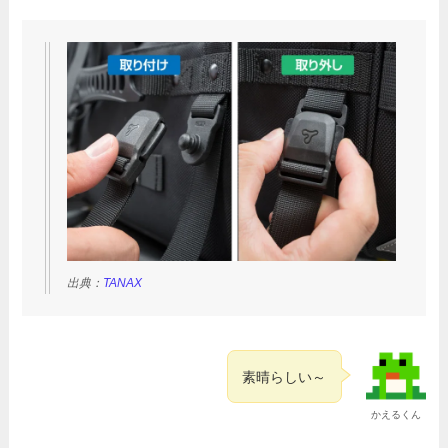
出典：
TANAX
素晴らしい～
かえるくん