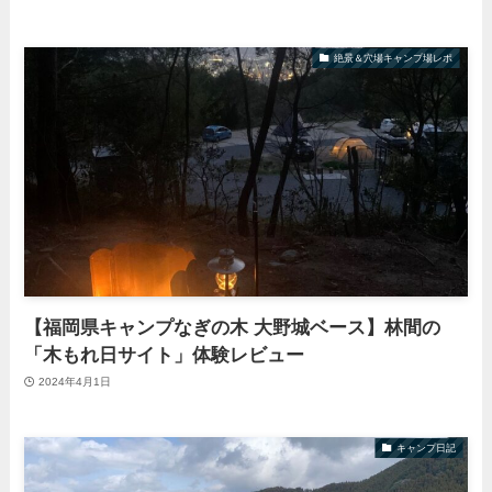
絶景＆穴場キャンプ場レポ
【福岡県キャンプなぎの木 大野城ベース】林間の
「木もれ日サイト」体験レビュー
2024年4月1日
キャンプ日記