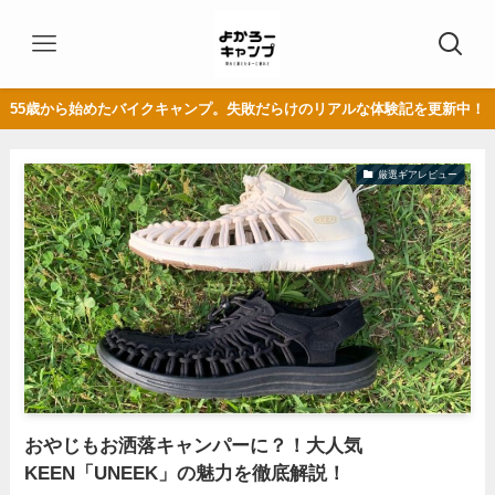
55歳から始めたバイクキャンプ。失敗だらけのリアルな体験記を更新中！
厳選ギアレビュー
おやじもお洒落キャンパーに？！大人気
KEEN「UNEEK」の魅力を徹底解説！