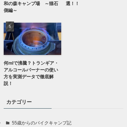
和の森キャンプ場 ～猫石
選！！
側編～
何mlで沸騰？トランギア・
アルコールバーナーの使い
方を実測データで徹底解
説！
カテゴリー
55歳からのバイクキャンプ記