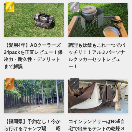
【愛用4年】AOクーラーズ
調理も炊飯もこれ一つでバ
24packを正直レビュー！保
ッチリ！！アルミパーソナ
冷力・耐久性・デメリット
ルクッカーセットレビュ
まで解説
ー！
【福岡県】予約なし！今か
コインランドリーはNG⁉自
ら行けるキャンプ場 昭
宅で出来るテントの乾燥３