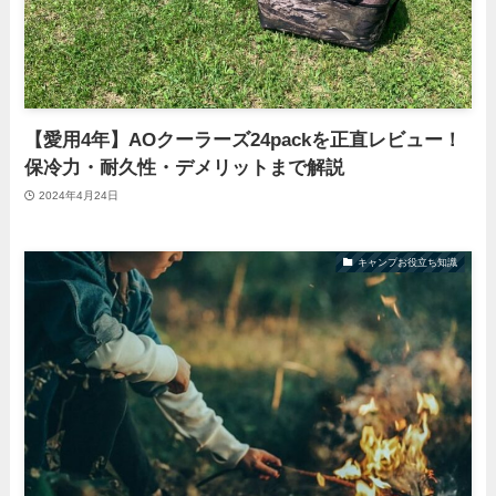
【愛用4年】AOクーラーズ24packを正直レビュー！
保冷力・耐久性・デメリットまで解説
2024年4月24日
キャンプお役立ち知識