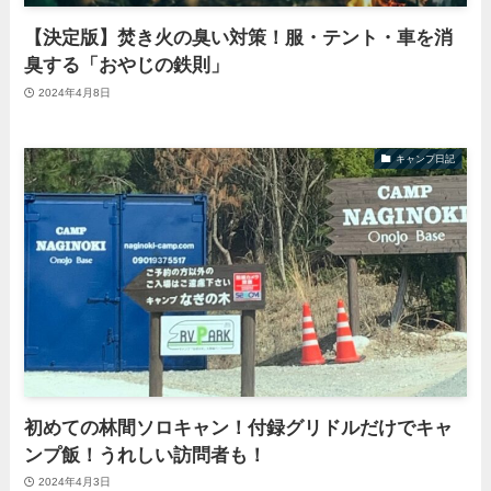
【決定版】焚き火の臭い対策！服・テント・車を消
臭する「おやじの鉄則」
2024年4月8日
キャンプ日記
初めての林間ソロキャン！付録グリドルだけでキャ
ンプ飯！うれしい訪問者も！
2024年4月3日