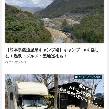
【熊本県蔵迫温泉キャンプ場】キャンプ＋αを楽し
む！温泉・グルメ・聖地巡礼も！
2024年3月24日
キャンプお役立ち知識