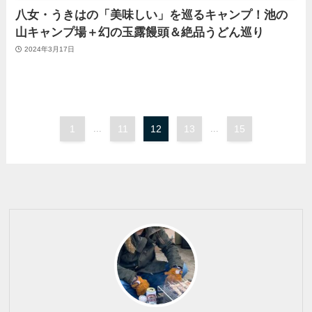
八女・うきはの「美味しい」を巡るキャンプ！池の
山キャンプ場＋幻の玉露饅頭＆絶品うどん巡り
2024年3月17日
1
...
11
12
13
...
15