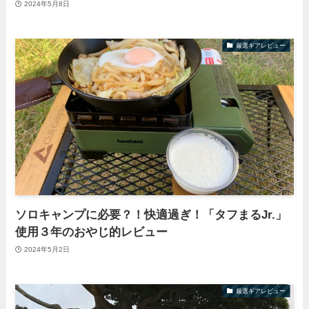
2024年5月8日
厳選ギアレビュー
ソロキャンプに必要？！快適過ぎ！「タフまるJr.」
使用３年のおやじ的レビュー
2024年5月2日
厳選ギアレビュー